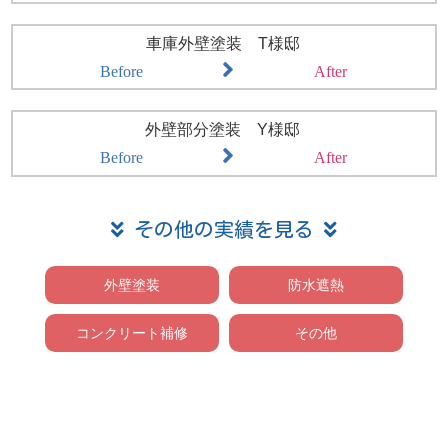
車庫外壁塗装 T様邸
Before
After
外壁部分塗装 Y様邸
Before
After
その他の実績を見る
外壁塗装
防水遮熱
コンクリート補修
その他