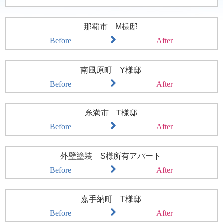
那覇市 M様邸
Before
After
南風原町 Y様邸
Before
After
糸満市 T様邸
Before
After
外壁塗装 S様所有アパート
Before
After
嘉手納町 T様邸
Before
After