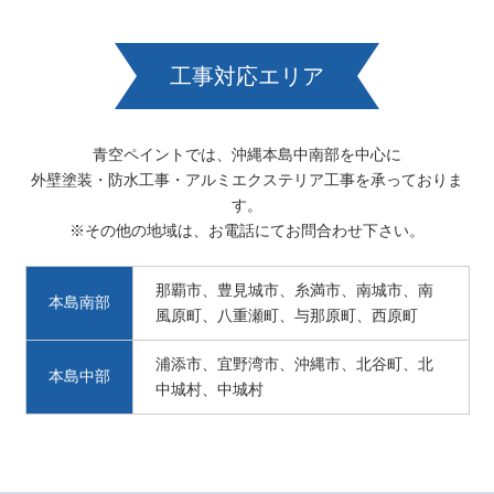
工事対応エリア
青空ペイントでは、沖縄本島中南部を中心に
外壁塗装・防水工事・アルミエクステリア工事を承っておりま
す。
※その他の地域は、お電話にてお問合わせ下さい。
那覇市、豊見城市、糸満市、南城市、南
本島南部
風原町、八重瀬町、与那原町、西原町
浦添市、宜野湾市、沖縄市、北谷町、北
本島中部
中城村、中城村